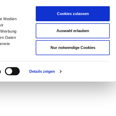
Cookies zulassen
le Medien
ir
Auswahl erlauben
, Werbung
hrer-Schutz
Kennzeichen Mofa Roller ab 01.03.
ren Daten
ienste
Nur notwendige Cookies
g
Details zeigen