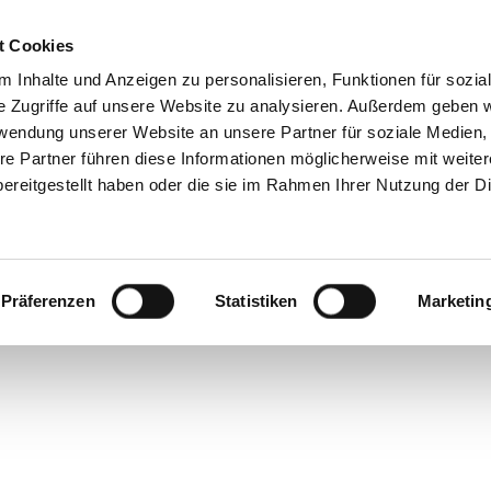
t Cookies
 Inhalte und Anzeigen zu personalisieren, Funktionen für sozia
e Zugriffe auf unsere Website zu analysieren. Außerdem geben w
rwendung unserer Website an unsere Partner für soziale Medien
ler
Gesetzliche Krankenversicherungen im Vergleich.
Drittfa
re Partner führen diese Informationen möglicherweise mit weite
ereitgestellt haben oder die sie im Rahmen Ihrer Nutzung der D
Copyright Wirtschaftskanzlei Karl-Heinz Calefice
Präferenzen
Statistiken
Marketin