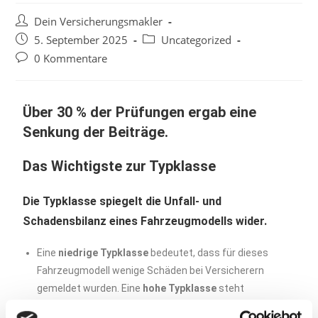
Dein Versicherungsmakler
5. September 2025
Uncategorized
0 Kommentare
Über 30 % der Prüfungen ergab eine
Senkung der Beiträge.
Das Wichtigste zur Typklasse
Die
Typklasse spiegelt die Unfall- und
Schadensbilanz eines Fahrzeugmodells
wider.
Eine
niedrige Typklasse
bedeutet, dass für dieses
Fahrzeugmodell wenige Schäden bei Versicherern
gemeldet wurden. Eine
hohe Typklasse
steht
dementsprechend für hohe Schadens- und